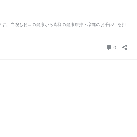
ます。当院もお口の健康から皆様の健康維持・増進のお手伝いを担
コメント
0