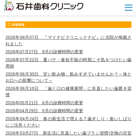
メ
ニ
ュ
ー
を
開
2026年08月07日 『マイナビクリニックナビ』に当院が掲載さ
く
れました
2026年07月27日 8月の診療時間の変更
2026年07月22日 夏バテ・食欲不振の時期こそ気をつけたい歯
周病
2026年06月30日 甘い飲み物、飲みすぎていませんか？～体と
お口への影響について～
2026年06月10日 「歯と口の健康週間」に見直したい歯磨き習
慣
2026年05月21日 6月の診療時間の変更
2026年04月29日 5月の診療時間の変更
2026年04月24日 春の新生活で増える？歯ぎしり・食いしばり
にご注意ください
2026年03月27日 新生活に見直したい歯ブラシ習慣|交換の目安