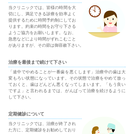
当クリニックでは、皆様の時間を大
切にし、満足できる診療を効率よく
提供するために時間予約制にしてお
ります。約束の時間をお守り下さる
ようご協力をお願いします。なお、
急患などにより時間がずれこむこと
がありますが、その節は御容赦下さい。
治療を最後まで続けて下さい
「途中でやめることが一番歯を悪くします」治療中の歯は大
変もろい状態になっています。その状態で治療をやめて放っ
ておくと、歯はどんどん悪くなってしまいます。「もう良い
ですよ」と言われるまでは、がんばって治療を続けるように
して下さい。
定期健診について
当クリニックでは、治療が終了され
た方に、定期健診をお勧めしており