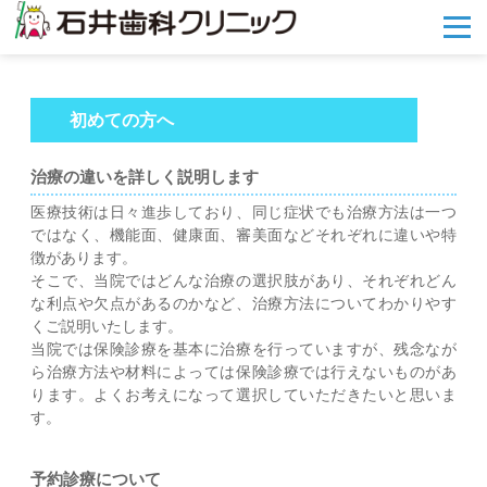
メ
ニ
ュ
ー
を
初めての方へ
開
く
治療の違いを詳しく説明します
医療技術は日々進歩しており、同じ症状でも治療方法は一つ
ではなく、機能面、健康面、審美面などそれぞれに違いや特
徴があります。
そこで、当院ではどんな治療の選択肢があり、それぞれどん
な利点や欠点があるのかなど、治療方法についてわかりやす
くご説明いたします。
当院では保険診療を基本に治療を行っていますが、残念なが
ら治療方法や材料によっては保険診療では行えないものがあ
ります。よくお考えになって選択していただきたいと思いま
す。
予約診療について