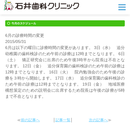
メ
ニ
ュ
ー
を
開
6月の診療時間の変更
く
2015/05/31
6月は以下の曜日に診療時間の変更があります。 3日（水） 追分
幼稚園の歯科検診のため午前の診療は12時までとなります。 6日
（土） 矯正研究会に出席のため午後3時半から院長は不在とな
ります。 12日（金） 追分保育園の歯科検診のため午前の診療は
12時までとなります。 16日（火） 院内勉強会のため午後の診
療を３時から開始します。 17日（水） 追分保育園の歯科検診の
ため午前の診療は12時までとなります。 19日（金） 地域医療
構想策定のための説明会に出席するため院長は午後の診療が5時
まで不在となります。
≪
前の記事へ
│
記事一覧
│
次の記事へ
≫