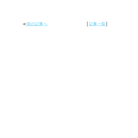
≪
前の記事へ
│
記事一覧
│