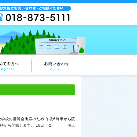
学校の講師会出席のため 午後6時半から院
3時から開始します。 18日（金） 潟上