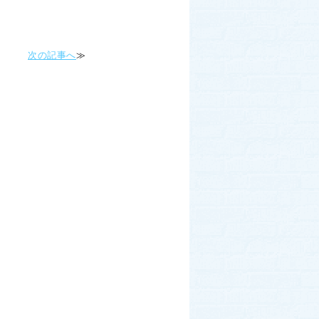
次の記事へ
≫