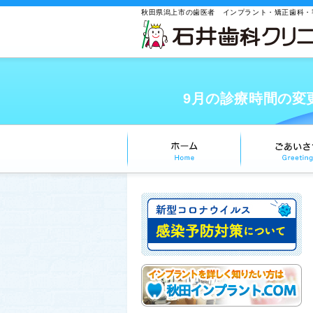
秋田県潟上市の歯医者 インプラント・矯正歯科・
9月の診療時間の変