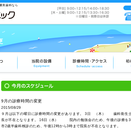
審美歯科なら
更
9月の診療時間の変更
2015/08/29
９月は以下の曜日に診療時間の変更があります。 3日 （木） 歯科衛生士
長が不在となります。 16日（水） 院内の勉強会のため、午後の診療を
市2歳半歯科検診のため、午後12時から3時まで院長が不在となります。