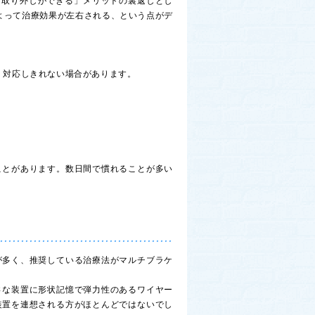
「取り外しができる」メリットの裏返しとし
よって治療効果が左右される、という点がデ
、対応しきれない場合があります。
ことがあります。数日間で慣れることが多い
が多く、推奨している治療法がマルチブラケ
さな装置に形状記憶で弾力性のあるワイヤー
装置を連想される方がほとんどではないでし