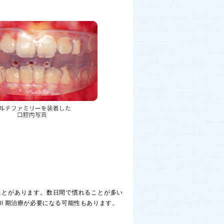
ことがあります。数日間で慣れることが多い
Ⅱ期治療が必要になる可能性もあります。