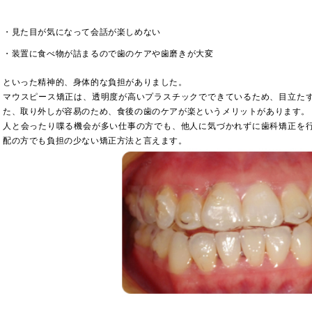
・見た目が気になって会話が楽しめない
・装置に食べ物が詰まるので歯のケアや歯磨きが大変
といった精神的、身体的な負担がありました。
マウスピース矯正は、透明度が高いプラスチックでできているため、目立た
た、取り外しが容易のため、食後の歯のケアが楽というメリットがあります。
人と会ったり喋る機会が多い仕事の方でも、他人に気づかれずに歯科矯正を
配の方でも負担の少ない矯正方法と言えます。