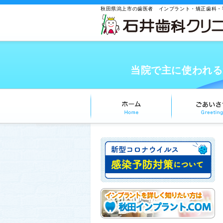
秋田県潟上市の歯医者 インプラント・矯正歯科・
当院で主に使われる