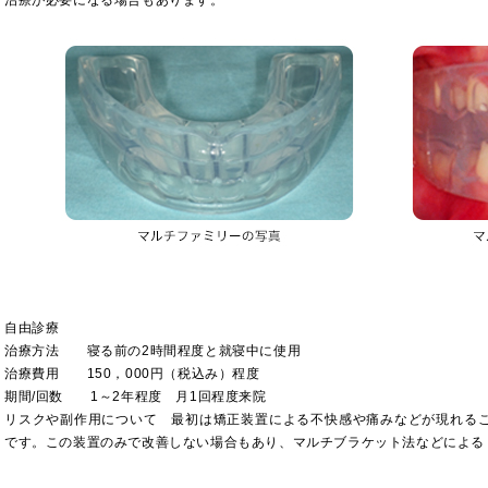
治療が必要になる場合もあります。
自由診療
治療方法 寝る前の2時間程度と就寝中に使用
治療費用 150，000円（税込み）程度
期間/回数 1～2年程度 月1回程度来院
リスクや副作用について 最初は矯正装置による不快感や痛みなどが現れる
です。この装置のみで改善しない場合もあり、マルチブラケット法などによる