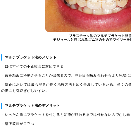
マルチブラケット法のメリット
・ほぼすべての不正咬合に対応できる
・歯を精密に移動させることが出来るので、見た目も噛み合わせもより完璧に
・矯正においては最も歴史が長く治療方法も広く普及しているため、多くの
の際にも引継ぎがしやすい。
マルチブラケット法のデメリット
・いったん歯にブラケットを付けると治療が終わるまでは外せないのでむし歯
・矯正装置が目立つ