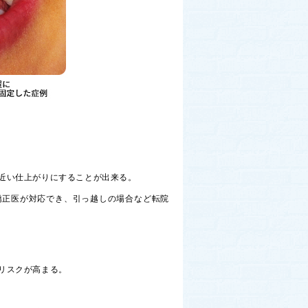
近い仕上がりにすることが出来る。
矯正医が対応でき、引っ越しの場合など転院
リスクが高まる。