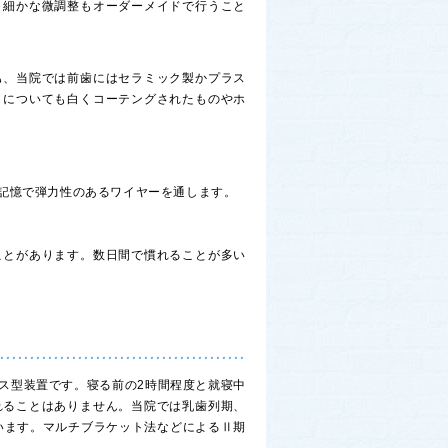
、細かな微調整もオーダーメイドで行うこと
も、当院では前歯にはセラミック製かプラス
－についても白くコーテングされたものやホ
記憶で弾力性のあるワイヤーを通します。
ことがあります。数日間で慣れることが多い
ス型装置です。寝る前の2時間程度と就寝中
れることはありません。当院では乳歯列期、
います。マルチブラケット法などによるⅡ期