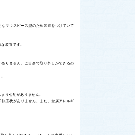
明なマウスピース型のため装置をつけていて
適な装置です。
がありません。ご自身で取り外しができるの
す。
しまう心配がありません。
不快症状がありません。また、金属アレルギ