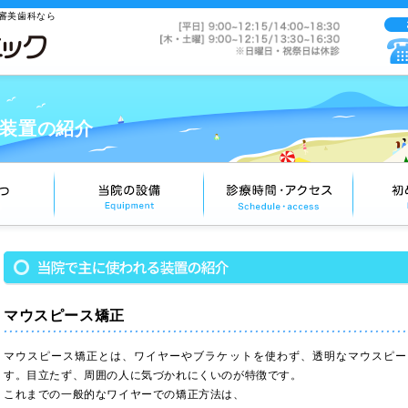
審美歯科なら
装置の紹介
マウスピース矯正
マウスピース矯正とは、ワイヤーやブラケットを使わず、透明なマウスピー
す。目立たず、周囲の人に気づかれにくいのが特徴です。
これまでの一般的なワイヤーでの矯正方法は、