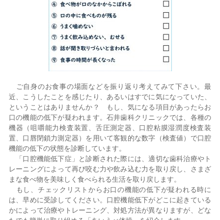
ご自身のお食事の場面などを振り返り考えてみて下さい。最
近、こうしたことを感じたり、あるいはすでに気になっていた、
ということはありませんか？ もし、気になる項目があったらお
口の機能の低下が疑われます。石井歯科クリニックでは、各種の
機器（咀嚼能力検査装置、舌圧測定器、口腔粘膜湿潤度検査装
置、口唇閉鎖力測定器）を用いて客観的な数字（検査値）で口腔
機能の低下の状態を診断しています。
「口腔機能低下症」と診断された際には、適切な歯科治療やト
レーニングによって再び咬む力や飲み込む力を取り戻し、さまざ
まな食べ物を美味しく食べられる生活を取り戻します。
もし、チェックリストからお口の機能の低下が疑われる時に
は、早めに受診してください。口腔機能低下がどこに起きている
かによって治療やトレーニング、対処方法が異なりますが、どな