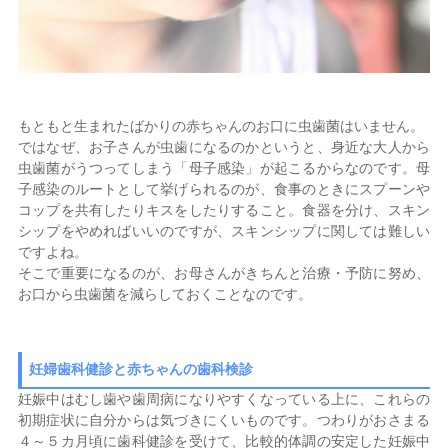
もともと生まれたばかりの赤ちゃんのお口に虫歯菌はいません。
ではなぜ、お子さんが虫歯になるのかというと、身近な大人から
虫歯菌がうつってしまう「母子感染」が起こるからなのです。母
子感染のルートとして挙げられるのが、食事のときにスプーンや
コップを共有したりキスをしたりすること。食器を分け、スキン
シップをやめればいいのですが、スキンシップに関しては難しい
ですよね。
そこで重要になるのが、お母さんがきちんと治療・予防に努め、
お口から虫歯菌を減らしておくことなのです。
妊婦歯科健診と赤ちゃんの歯科検診
妊娠中はむし歯や歯周病になりやすくなっている上に、これらの
初期症状に自分からは気づきにくいものです。つわりがおさまる
４～５カ月頃に歯科健診を受けて、比較的体調の安定した妊娠中