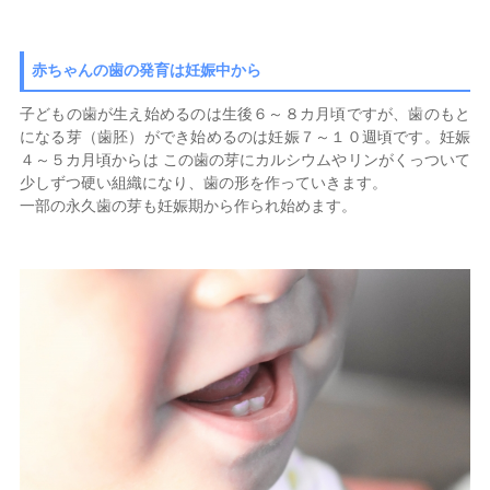
赤ちゃんの歯の発育は妊娠中から
子どもの歯が生え始めるのは生後６～８カ月頃ですが、歯のもと
になる芽（歯胚）ができ始めるのは妊娠７～１０週頃です。妊娠
４～５カ月頃からは この歯の芽にカルシウムやリンがくっついて
少しずつ硬い組織になり、歯の形を作っていきます。
一部の永久歯の芽も妊娠期から作られ始めます。