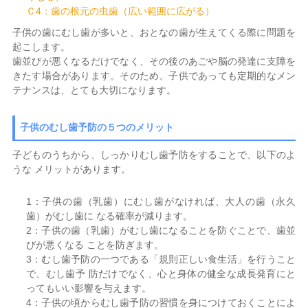
Ｃ4：歯の根元の虫歯（広い範囲に広がる）
子供の歯にむし歯が多いと、おとなの歯が生えてくる際に問題を
起こします。
歯並びが悪くなるだけでなく、その後のあごや脳の発達に支障を
きたす場合があります。そのため、子供であっても定期的なメン
テナンスは、とても大切になります。
子供のむし歯予防の５つのメリット
子どものうちから、しっかりむし歯予防をすることで、以下のよ
うな メリットがあります。
1：子供の歯（乳歯）にむし歯がなければ、大人の歯（永久
歯）がむし歯に なる確率が減ります。
2：子供の歯（乳歯）がむし歯になることを防ぐことで、歯並
びが悪くなる ことを防ぎます。
3：むし歯予防の一つである「規則正しい食生活」を行うこと
で、むし歯予 防だけでなく、心と身体の健全な成長発育にと
ってもいい影響を与えます。
4：子供の頃からむし歯予防の習慣を身につけておくことによ