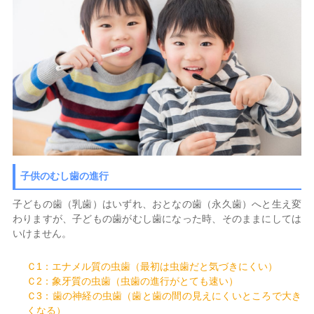
子供のむし歯の進行
子どもの歯（乳歯）はいずれ、おとなの歯（永久歯）へと生え変
わりますが、子どもの歯がむし歯になった時、そのままにしては
いけません。
Ｃ1：エナメル質の虫歯（最初は虫歯だと気づきにくい）
Ｃ2：象牙質の虫歯（虫歯の進行がとても速い）
Ｃ3：歯の神経の虫歯（歯と歯の間の見えにくいところで大き
くなる）