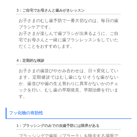
3：ご自宅でお母さんと歯みがきレッスン
お子さまのむし歯予防で一番大切なのは、毎日の歯
ブラシケアです。
お子さまが楽しんで歯ブラシが出来るように、ご自
宅でお母さんと一緒に歯ブラシレッスンをしていた
だくことをおすすめします。
4：定期的な検診
お子さまの歯並びやかみ合わせは、日々変化してい
ます。定期健診ではむし歯になりそうな歯がない
か、歯並びや歯の生え替わりに異常がないかのチェ
ックを行い、むし歯の早期発見、早期治療を行いま
す。
フッ化物の有効性
1：ブラッシングのみでの虫歯予防には限界がある
ブラッシングで歯垢（プラーク）を除去する場面で