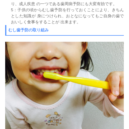
り、成人疾患 の一つである歯周病予防にも大変有効です。
5：子供の頃からむし歯予防を行っておくことにより、きちん
とした知識が 身につけられ、おとなになってもご自身の歯で
おいしく食事をすることが 出来ます。
むし歯予防の取り組み