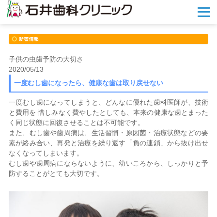
メ
ニ
ュ
ー
を
開
子供の虫歯予防の大切さ
く
2020/05/13
一度むし歯になったら、健康な歯は取り戻せない
一度むし歯になってしまうと、どんなに優れた歯科医師が、技術
と費用を 惜しみなく費やしたとしても、本来の健康な歯とまった
く同じ状態に回復させることは不可能です。
また、むし歯や歯周病は、生活習慣・原因菌・治療状態などの要
素が絡み合い、再発と治療を繰り返す「負の連鎖」から抜け出せ
なくなってしまいます。
むし歯や歯周病にならないように、幼いころから、しっかりと予
防することがとても大切です。