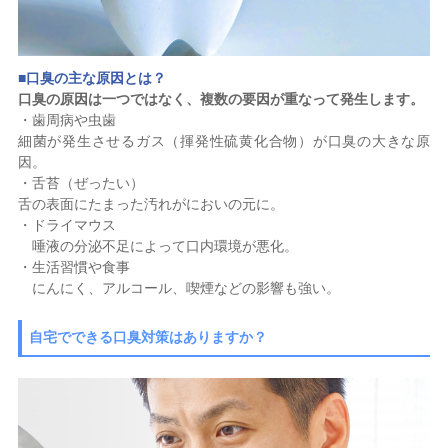
■
口臭の主な原因とは？
口臭の原因は一つではなく、複数の要因が重なって発生します。
・歯周病や虫歯
細菌が発生させるガス（揮発性硫黄化合物）が口臭の大きな原
因。
・舌苔（ぜったい）
舌の表面にたまった汚れがにおいの元に。
・ドライマウス
唾液の分泌不足によって口内環境が悪化。
・生活習慣や食事
にんにく、アルコール、喫煙などの影響も強い。
自宅でできる口臭対策はありますか？