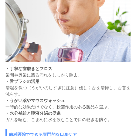
・丁寧な歯磨きとフロス
歯間や奥歯に残る汚れをしっかり除去。
・舌ブラシの活用
清潔を保つ（うがいのしすぎに注意）優しく舌を清掃し、舌苔を
減らす。
・うがい薬やマウスウォッシュ
一時的な効果だけでなく、殺菌作用のある製品を選ぶ。
・水分補給と唾液分泌の促進
ガムを噛む、こまめに水を飲むことで口の乾きを防ぐ。
歯科医院でできる専門的な口臭ケア