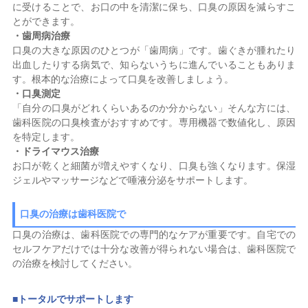
に受けることで、お口の中を清潔に保ち、口臭の原因を減らすこ
とができます。
・歯周病治療
口臭の大きな原因のひとつが「歯周病」です。歯ぐきが腫れたり
出血したりする病気で、知らないうちに進んでいることもありま
す。根本的な治療によって口臭を改善しましょう。
・口臭測定
「自分の口臭がどれくらいあるのか分からない」そんな方には、
歯科医院の口臭検査がおすすめです。専用機器で数値化し、原因
を特定します。
・ドライマウス治療
お口が乾くと細菌が増えやすくなり、口臭も強くなります。保湿
ジェルやマッサージなどで唾液分泌をサポートします。
口臭の治療は歯科医院で
口臭の治療は、歯科医院での専門的なケアが重要です。自宅での
セルフケアだけでは十分な改善が得られない場合は、歯科医院で
の治療を検討してください。
■
トータルでサポートします