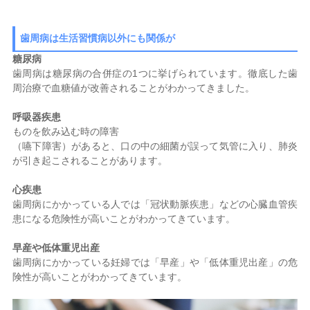
歯周病は生活習慣病以外にも関係が
糖尿病
歯周病は糖尿病の合併症の1つに挙げられています。徹底した歯
周治療で血糖値が改善されることがわかってきました。
呼吸器疾患
ものを飲み込む時の障害
（嚥下障害）があると、口の中の細菌が誤って気管に入り、肺炎
が引き起こされることがあります。
心疾患
歯周病にかかっている人では「冠状動脈疾患」などの心臓血管疾
患になる危険性が高いことがわかってきています。
早産や低体重児出産
歯周病にかかっている妊婦では「早産」や「低体重児出産」の危
険性が高いことがわかってきています。