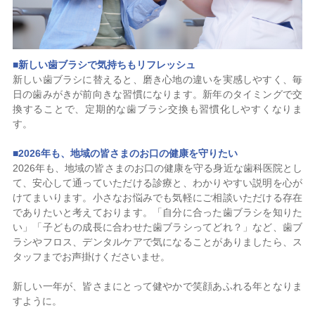
■
新しい歯ブラシで気持ちもリフレッシュ
新しい歯ブラシに替えると、磨き心地の違いを実感しやすく、毎
日の歯みがきが前向きな習慣になります。新年のタイミングで交
換することで、定期的な歯ブラシ交換も習慣化しやすくなりま
す。
■
2026年も、地域の皆さまのお口の健康を守りたい
2026年も、地域の皆さまのお口の健康を守る身近な歯科医院とし
て、安心して通っていただける診療と、わかりやすい説明を心が
けてまいります。小さなお悩みでも気軽にご相談いただける存在
でありたいと考えております。「自分に合った歯ブラシを知りた
い」「子どもの成長に合わせた歯ブラシってどれ？」など、歯ブ
ラシやフロス、デンタルケアで気になることがありましたら、ス
タッフまでお声掛けくださいませ。
新しい一年が、皆さまにとって健やかで笑顔あふれる年となりま
すように。