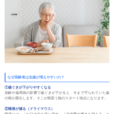
なぜ高齢者は虫歯が増えやすいの？
①
歯ぐきが下がりやすくなる
加齢や歯周病の影響で歯ぐきが下がると、今まで守られていた歯
の根が露出します。そこが根面う蝕のスタート地点になります。
②
唾液が減る（ドライマウス）