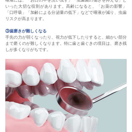
唾液には、「お口の中を洗い流す」「虫歯菌の働きを抑える」と
いった大切な役割があります。高齢になると、「お薬の影響」
「口呼吸」「加齢による分泌量の低下」などで唾液が減り、虫歯
リスクが高まります。
③
歯磨きが難しくなる
手先の力が弱くなったり、視力が低下したりすると、細かい部分
まで磨くのが難しくなります。特に歯と歯ぐきの境目は、磨き残
しが多くなりがちです。