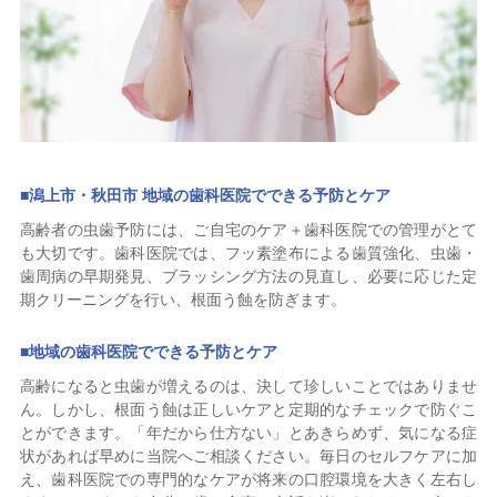
■
潟上市・秋田市 地域の歯科医院でできる予防とケア
高齢者の虫歯予防には、ご自宅のケア＋歯科医院での管理がとて
も大切です。歯科医院では、フッ素塗布による歯質強化、虫歯・
歯周病の早期発見、ブラッシング方法の見直し、必要に応じた定
期クリーニングを行い、根面う蝕を防ぎます。
■
地域の歯科医院でできる予防とケア
高齢になると虫歯が増えるのは、決して珍しいことではありませ
ん。しかし、根面う蝕は正しいケアと定期的なチェックで防ぐこ
とができます。「年だから仕方ない」とあきらめず、気になる症
状があれば早めに当院へご相談ください。毎日のセルフケアに加
え、歯科医院での専門的なケアが将来の口腔環境を大きく左右し