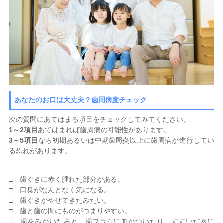
あなたのお口は大丈夫？歯周病度チェック
次の質問にあてはまる項目をチェックしてみてください。
1～2項目
あてはまれば歯周病の可能性があります。
3～5項目
なら初期あるいは中期歯周炎以上に歯周病が進行してい
る恐れがあります。
□ 歯ぐきに赤く腫れた部分がある。
□ 口臭がなんとなく気になる。
□ 歯ぐきがやせてきたみたい。
□ 歯と歯の間にものがつまりやすい。
□ 歯をみがいたあと、歯ブラシに血がついたり、すすいだ水に