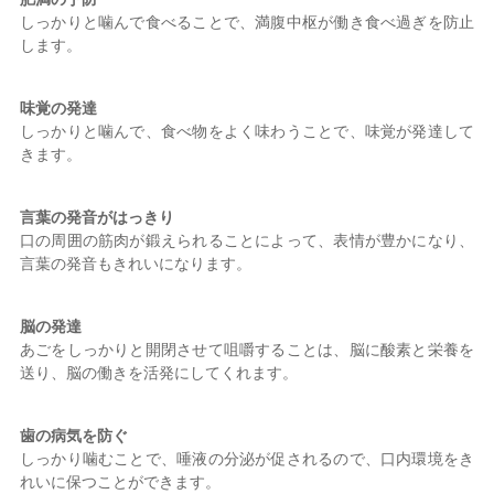
しっかりと噛んで食べることで、満腹中枢が働き食べ過ぎを防止
します。
味覚の発達
しっかりと噛んで、食べ物をよく味わうことで、味覚が発達して
きます。
言葉の発音がはっきり
口の周囲の筋肉が鍛えられることによって、表情が豊かになり、
言葉の発音もきれいになります。
脳の発達
あごをしっかりと開閉させて咀嚼することは、脳に酸素と栄養を
送り、脳の働きを活発にしてくれます。
歯の病気を防ぐ
しっかり噛むことで、唾液の分泌が促されるので、口内環境をき
れいに保つことができます。