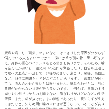
腰痛や肩こり、頭痛、めまいなど。はっきりした原因が分からず
悩んでいる人も多いのでは？ 歯には首や顎の骨、重い頭を支
え、身体の重心のバランスをとる働きもあります。そのため、噛
み合わせが悪いと、顎の周りの筋肉が緊張したり、血管を圧迫し
て脳への血流が不足して、頭痛やめまい、肩こり、膝痛、高血圧
など、身体に問題を引き起こすことがあります。 歯並びが良く
ても、噛み合わせが良いとは限りません。噛み合わせとは、顎に
負担がかからない状態が最も良いのです。 例えば、奥歯のすり
減りや片側でしかものを噛まない、歯ぎしりがひどいなどの生活
習慣、また、歯が抜けたままの状態であったり、親知らずが生え
てきたりと、知らぬ間に噛み合わせが悪くなっていることがあり
ます。 働き盛りの年代は要注意です。仕事や家事、育児などで