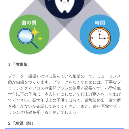
１「虫歯菌」
プラーク（歯垢）の中に住んでいる細菌の一つ、ミュータンス
菌が虫歯をつくります。プラークをなくすためには、丁寧なブ
ラッシングとフロスや歯間ブラシの使用が必要です。小学校低
学年以下の子供は、本人任せにしないで仕上げ磨きをしてあげ
てください。高学年以上の子供では時々、歯垢染め出し液で磨
き残しがないか確認してみてください。また、歯科医院でブラ
ッシング指導を受けると良いでしょう。
２「糖質（酸）」