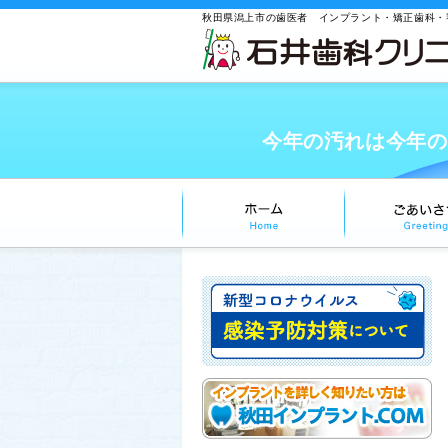
秋田県潟上市の歯医者 インプラント・矯正歯科・
今年の汚れは今年の