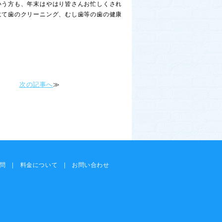
いう方も、年末はやはり皆さんお忙しくされ
にて歯のクリーニング、むし歯等の歯の健康
次の記事へ
≫
問
|
料金について
|
お問い合わせ