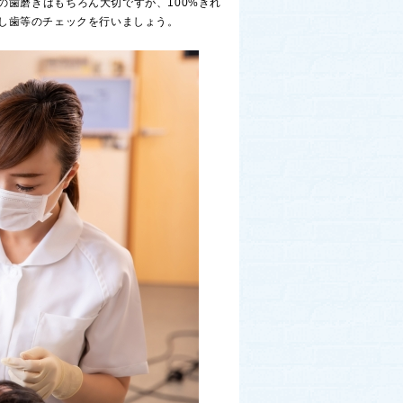
歯磨きはもちろん大切ですが、100%きれ
し歯等のチェックを行いましょう。