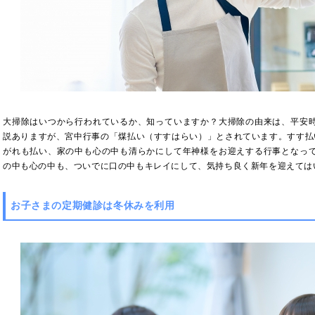
大掃除はいつから行われているか、知っていますか？大掃除の由来は、平安
説ありますが、宮中行事の「煤払い（すすはらい）」とされています。すす払
がれも払い、家の中も心の中も清らかにして年神様をお迎えする行事となっ
の中も心の中も、ついでに口の中もキレイにして、気持ち良く新年を迎えては
お子さまの定期健診は冬休みを利用