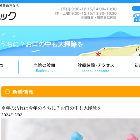
審美歯科なら
うちに？お口の中も大掃除を
今年の汚れは今年のうちに？お口の中も大掃除を
2024/12/02