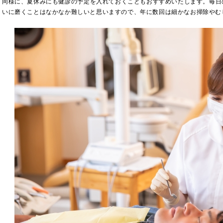
同様に、夏休みにも健診の予定を入れておくこともおすすめいたします。毎日の
いに磨くことはなかなか難しいと思いますので、年に数回は細かなお掃除やむ