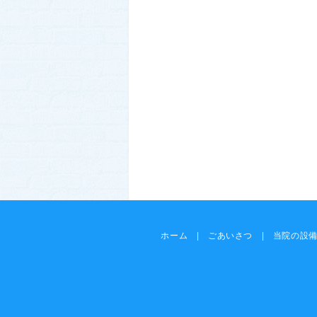
ホーム
|
ごあいさつ
|
当院の設