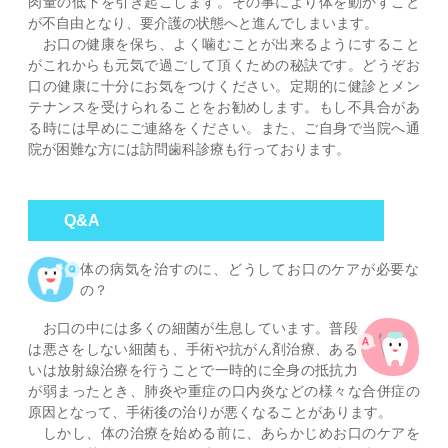
肉量の低下を引き起こします。その事により体を動かすこと
が不自由となり、要介護の状態へと進んでしまいます。
お口の健康を保ち、よく噛むことが出来るようにすること
がこれからも元気で過ごして頂くための秘訣です。どうぞお
口の健康に十分にお気をつけください。定期的に健診とメン
テナンスを受けられることをお勧めします。もし不具合があ
る時には早めにご連絡をください。また、ご自身で当院へ通
院が困難な方には訪問歯科診療も行っております。
Q&A
体の病気を治すのに、どうしてお口のケアが必要な
の？
お口の中には多くの細菌が生息しています。普段
は悪さをしない細菌も、手術や抗がん剤治療、ある
いは放射線治療を行うことで一時的に全身の抵抗力
が弱まったとき、肺炎や重症の口内炎などの様々な合併症の
原因となって、手術後の治りが悪くなることがあります。
しかし、体の治療を始める前に、あらかじめお口のケアを