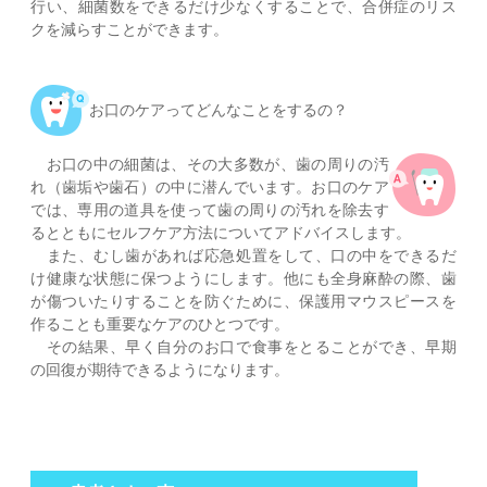
行い、細菌数をできるだけ少なくすることで、合併症のリス
クを減らすことができます。
お口のケアってどんなことをするの？
お口の中の細菌は、その大多数が、歯の周りの汚
れ（歯垢や歯石）の中に潜んでいます。お口のケア
では、専用の道具を使って歯の周りの汚れを除去す
るとともにセルフケア方法についてアドバイスします。
また、むし歯があれば応急処置をして、口の中をできるだ
け健康な状態に保つようにします。他にも全身麻酔の際、歯
が傷ついたりすることを防ぐために、保護用マウスピースを
作ることも重要なケアのひとつです。
その結果、早く自分のお口で食事をとることができ、早期
の回復が期待できるようになります。