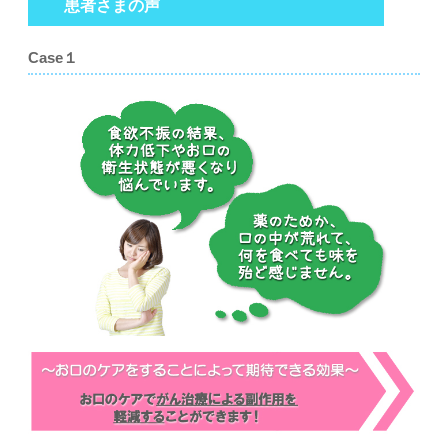
患者さまの声
Case１