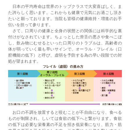
日本の平均寿命は世界のトップクラスで大変喜ばしく、ま
た誇らしく思います。これからも健康で元気にお過ごし頂き
たいと願っております。当院も皆様の健康維持・増進のお手
伝いを担って参ります。
さて、口周りの健康と全身の状態との関係には科学的な裏
付けがなされています。ちょっとした滑舌の悪さや食べこぼ
し、飲み物にむせるといった口周りのトラブルは、高齢者の
体が弱っていく最も早いサインで、オーラル・フレイル（口
腔機能の低下）と呼び、虚弱を予防する為の早い段階での対
処が望まれます。
お口の不調を放置すると咬むことが不自由になり、食べる
ものが制限され、しいては食欲の低下へと繋がります。食欲
の低下は必要な栄養素の不足を招き低栄養になり、筋力・筋