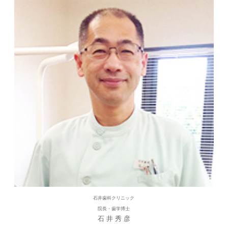
石井歯科クリニック
院長・歯学博士
石 井 秀 彦