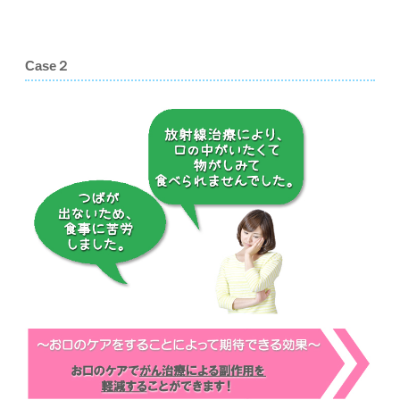
Case２