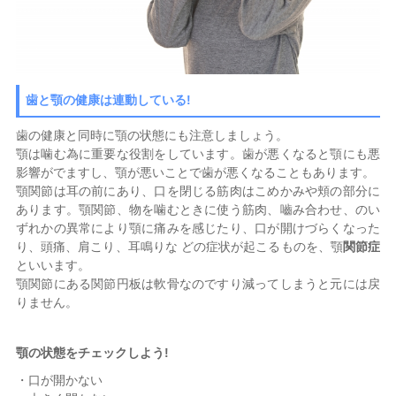
歯と顎の健康は連動している!
歯の健康と同時に顎の状態にも注意しましょう。
顎は噛む為に重要な役割をしています。歯が悪くなると顎にも悪
影響がでますし、顎が悪いことで歯が悪くなることもあります。
顎関節は耳の前にあり、口を閉じる筋肉はこめかみや頬の部分に
あります。顎関節、物を噛むときに使う筋肉、嚙み合わせ、のい
ずれかの異常により顎に痛みを感じたり、口が開けづらくなった
り、頭痛、肩こり、耳鳴りな どの症状が起こるものを、顎
関節症
といいます。
顎関節にある関節円板は軟骨なのですり減ってしまうと元には戻
りません。
顎の状態をチェックしよう!
・口が開かない