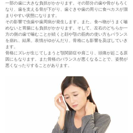
一部の歯に大きな負担がかかります。その部分の歯や骨がもろく
なり、歯を支える骨が下がり、歯ぐきや歯の周りに食べカスが溜
まりやすい状態になります。
その影響で虫歯や歯周病が発生します。また、食べ物がうまく嚙
めないと胃腸にも負担がかかります。そして、左右のどちらか一
方の側の歯で噛むことが続くと顔や顎の筋肉の使い方もバランス
を崩れ、結果、表情がゆがんだり、骨格にも影響を及ぼしていき
ます。
骨格にズレが生じてしまうと顎関節症や肩こり、頭痛が起こる原
因にもなります。また骨格のバランスが悪くなることで、姿勢が
悪くなったりすることがあります。